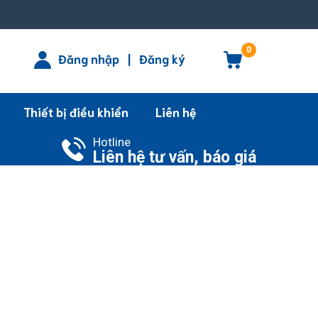
0
Đăng nhập
|
Đăng ký
Thiết bị điều khiển
Liên hệ
Hotline
Liên hệ tư vấn, báo giá