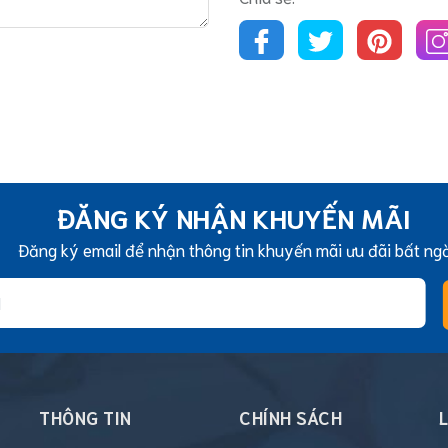
ĐĂNG KÝ NHẬN KHUYẾN MÃI
Đăng ký email để nhận thông tin khuyến mãi ưu đãi bất ng
THÔNG TIN
CHÍNH SÁCH
L