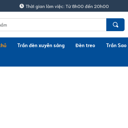
Thời gian làm việc: Từ 8h00 đến 20h00
chủ
Trần đèn xuyên sáng
Đèn treo
Trần Sao