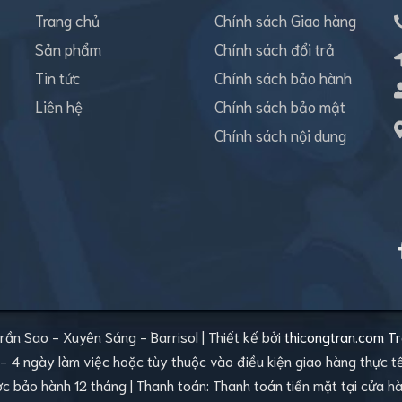
Trang chủ
Chính sách Giao hàng
Sản phẩm
Chính sách đổi trả
Tin tức
Chính sách bảo hành
Liên hệ
Chính sách bảo mật
Chính sách nội dung
rần Sao - Xuyên Sáng - Barrisol
|
Thiết kế bởi
thicongtran.com
Tr
2 - 4 ngày làm việc hoặc tùy thuộc vào điều kiện giao hàng thực 
bảo hành 12 tháng | Thanh toán: Thanh toán tiền mặt tại cửa hà