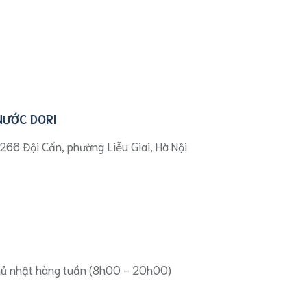
 NƯỚC DORI
266 Đội Cấn, phường Liễu Giai, Hà Nội
hủ nhật hàng tuần (8h00 - 20h00)